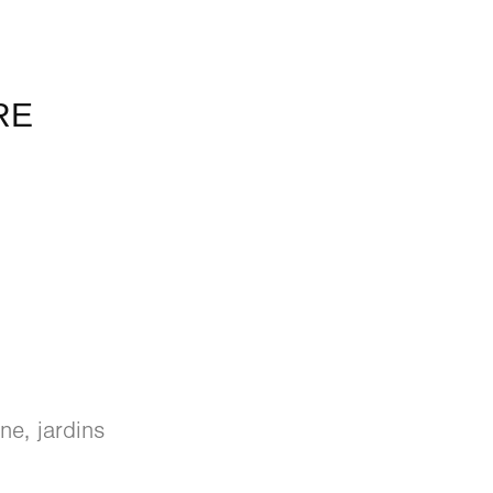
RE
e, jardins