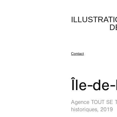
ILLUSTRATION DE PROJETS               
D
Contact
Île-de
Agence TOUT SE TR
historiques, 2019